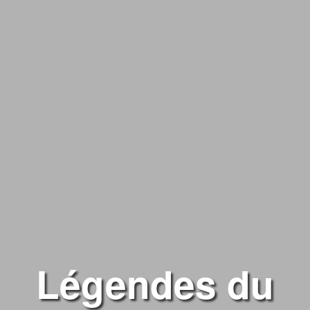
Légendes du