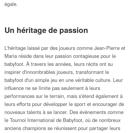
égale.
Un héritage de passion
L'héritage laissé par des joueurs comme Jean-Pierre et
Maria réside dans leur passion contagieuse pour le
babyfoot. À travers les années, leurs récits ont su
inspirer d'innombrables joueurs, transformant le
babyfoot d'un simple jeu en une véritable culture. Leur
influence ne se limite pas seulement à leurs
performances sur le terrain, mais s'étend également à
leurs efforts pour développer le sport et encourager de
nouveaux talents à se lancer. Des événements comme
le Tournoi International de Babyfoot, où de nombreux
anciens champions se réunissent pour partager leurs