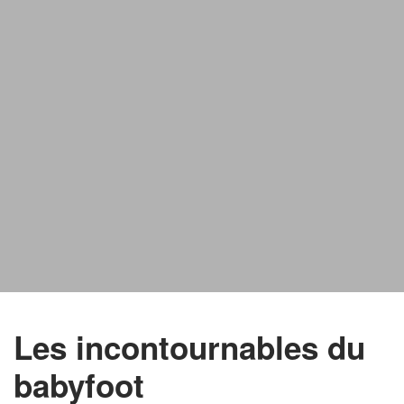
Les incontournables du
babyfoot