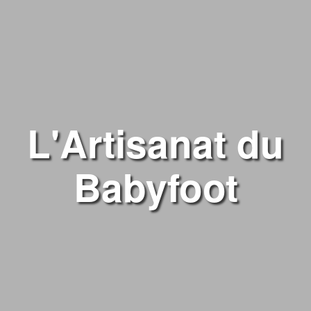
L'Artisanat du
Babyfoot