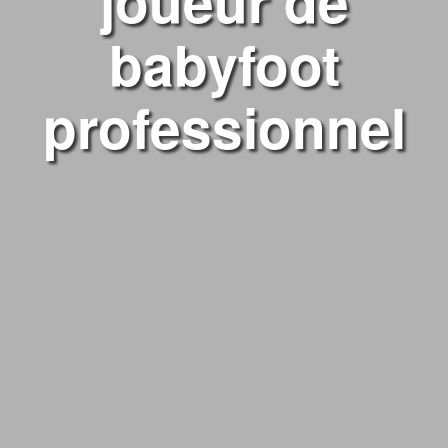
joueur de
babyfoot
professionnel