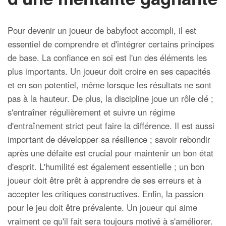
Pour devenir un joueur de babyfoot accompli, il est
essentiel de comprendre et d'intégrer certains principes
de base. La confiance en soi est l'un des éléments les
plus importants. Un joueur doit croire en ses capacités
et en son potentiel, même lorsque les résultats ne sont
pas à la hauteur. De plus, la discipline joue un rôle clé ;
s'entraîner régulièrement et suivre un régime
d'entraînement strict peut faire la différence. Il est aussi
important de développer sa résilience ; savoir rebondir
après une défaite est crucial pour maintenir un bon état
d'esprit. L'humilité est également essentielle ; un bon
joueur doit être prêt à apprendre de ses erreurs et à
accepter les critiques constructives. Enfin, la passion
pour le jeu doit être prévalente. Un joueur qui aime
vraiment ce qu'il fait sera toujours motivé à s'améliorer.