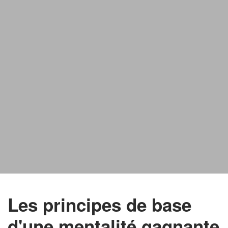
Les principes de base
d'une mentalité gagnante