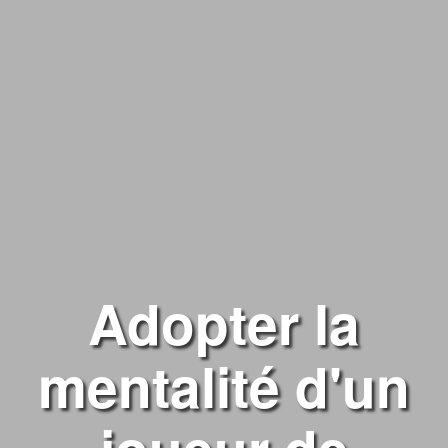
Adopter la
mentalité d'un